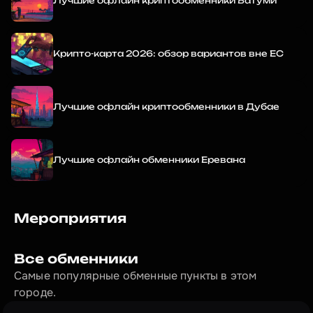
Лучшие офлайн криптообменники Батуми
Крипто-карта 2026: обзор вариантов вне ЕС
Лучшие офлайн криптообменники в Дубае
Лучшие офлайн обменники Еревана
Мероприятия
Все обменники
Самые популярные обменные пункты в этом 
городе.