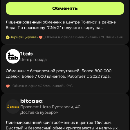
Обменять
Лицензированный обменник в центре Тбилиси в районе
Вера. По промокоду "CNVG" получите скидку на
следующую сделку.
Верифицирован
Обмен в офисе
Обмен онлайн
KYC
Лицензия
...
1tab
Центр города
Обменник с безупречной репутацией. Более 800 000
сделок. Более 7 000 клиентов. Работает с 2022 года.
Обмен в офисе
Обмен онлайн
KYC
...
bitcasa
Проспект Шота Руставели, 40
Доставка курьером
Лицензированный криптообменник в центре Тбилиси.
Быстрый и безопасный обмен криптовалюты и наличных