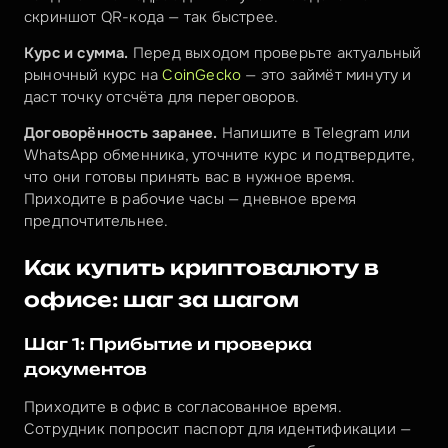
скриншот QR-кода — так быстрее.
Курс и сумма.
 Перед выходом проверьте актуальный 
рыночный курс на 
CoinGecko
 — это займёт минуту и 
даст точку отсчёта для переговоров.
Договорённость заранее.
 Напишите в Telegram или 
WhatsApp обменника, уточните курс и подтвердите, 
что они готовы принять вас в нужное время. 
Приходите в рабочие часы — дневное время 
предпочтительнее.
Как купить криптовалюту в 
офисе: шаг за шагом
Шаг 1: Прибытие и проверка 
документов
Приходите в офис в согласованное время. 
Сотрудник попросит паспорт для идентификации — 