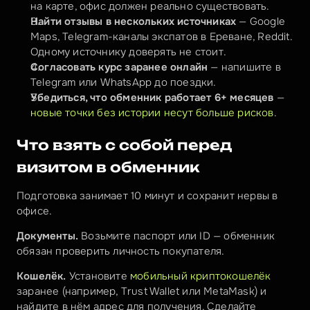
на карте, офис должен реально существовать.
Найти отзывы в нескольких источниках
 — Google 
Maps, Telegram-каналы экспатов в Ереване, Reddit. 
Одному источнику доверять не стоит.
Согласовать курс заранее онлайн
 — напишите в 
Telegram или WhatsApp до поездки.
Убедиться, что обменник работает 6+ месяцев
 — 
новые точки без истории несут больше рисков
.
Что взять с собой перед 
визитом в обменник
Подготовка занимает 10 минут и сохранит нервы в 
офисе.
Документы.
 Возьмите паспорт или ID — обменник 
обязан проверить личность покупателя.
Кошелёк.
 Установите 
мобильный криптокошелёк
заранее (например, Trust Wallet или MetaMask) и 
найдите в нём адрес для получения. Сделайте 