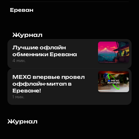
Ереван
Журнал
Лучшие офлайн
обменники Еревана
4 мин.
MEXC впервые провел
оффлайн-митап в
Ереване!
1 мин.
Журнал