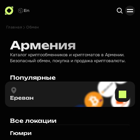
En
Главная
Обмен
Поиск
Армения
Каталог криптообменников и криптоматов в Армении.
Безопасный обмен, покупка и продажа криптовалюты.
Популярные
Ереван
Все локации
Гюмри