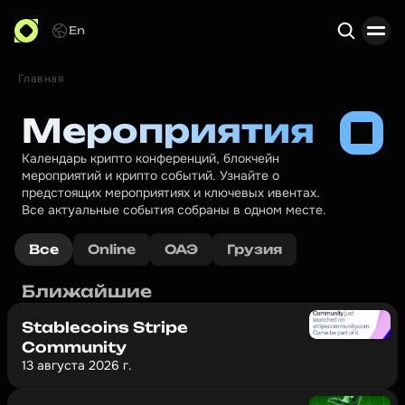
En
Главная
Поиск
Мероприятия
Календарь крипто конференций, блокчейн 
мероприятий и крипто событий. Узнайте о 
предстоящих мероприятиях и ключевых ивентах. 
Все актуальные события собраны в одном месте.
Все
Online
ОАЭ
Грузия
Ближайшие
Stablecoins Stripe
Community
13 августа 2026 г.