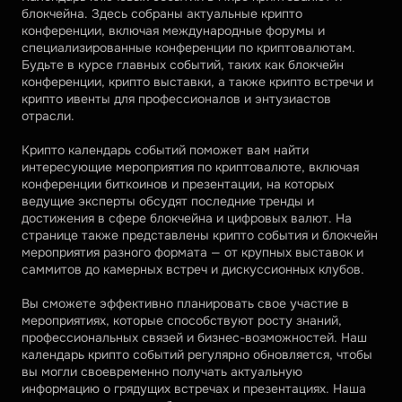
блокчейна. Здесь собраны актуальные крипто 
конференции, включая международные форумы и 
специализированные конференции по криптовалютам. 
Будьте в курсе главных событий, таких как блокчейн 
конференции, крипто выставки, а также крипто встречи и 
крипто ивенты для профессионалов и энтузиастов 
отрасли.
Крипто календарь событий поможет вам найти 
интересующие мероприятия по криптовалюте, включая 
конференции биткоинов и презентации, на которых 
ведущие эксперты обсудят последние тренды и 
достижения в сфере блокчейна и цифровых валют. На 
странице также представлены крипто события и блокчейн 
мероприятия разного формата — от крупных выставок и 
саммитов до камерных встреч и дискуссионных клубов.
Вы сможете эффективно планировать свое участие в 
мероприятиях, которые способствуют росту знаний, 
профессиональных связей и бизнес-возможностей. Наш 
календарь крипто событий регулярно обновляется, чтобы 
вы могли своевременно получать актуальную 
информацию о грядущих встречах и презентациях. Наша 