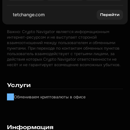
tetchange.com
Перейти
Важно: Crypto Navigator является информационным 
интернет-ресурсом и не выступает стороной 
взаимоотношений между пользователем и обменными 
пунктами. При переходе по контактам обменных пунктов 
пользователь взаимодействует с третьими лицами, за 
действия которых Crypto Navigator ответственности не 
несёт и не гарантирует возмещение возможных убытков.
Услуги
Обмениваем криптовалюты в офисе
Информация