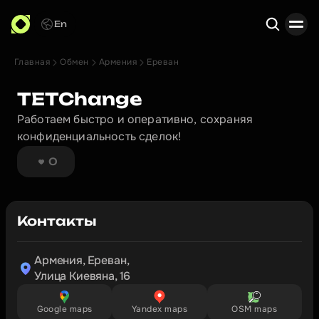
En
Главная
Обмен
Армения
Ереван
Поиск
TETChange 
Работаем быстро и оперативно, сохраняя 
конфиденциальность сделок!
0
Контакты
Армения, Ереван,

Улица Киевяна, 16
Google maps
Yandex maps
OSM maps