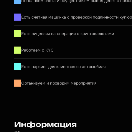
Пополняем счета и осуществляем вывод денег с помо
Есть счетная машинка с проверкой подлинности купюр
Есть лицензия на операции с криптовалютами
Работаем с KYC
Есть паркинг для клиентского автомобиля
Организуем и проводим мероприятия
Информация