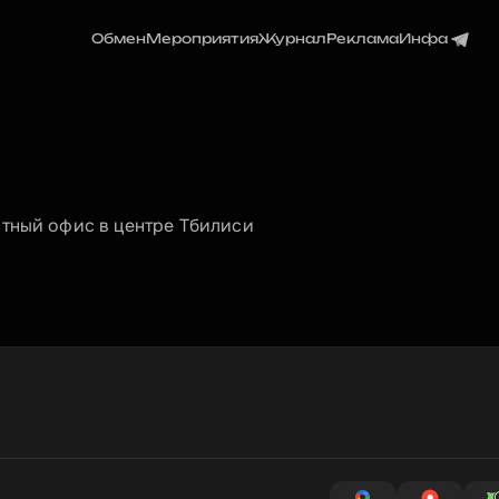
Обмен
Мероприятия
Журнал
Реклама
Инфа
ютный офис в центре Тбилиси