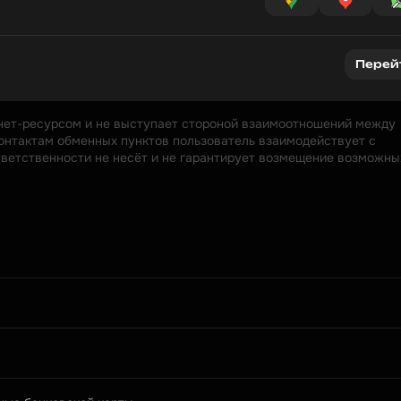
Перей
нет-ресурсом и не выступает стороной взаимоотношений между 
онтактам обменных пунктов пользователь взаимодействует с 
ответственности не несёт и не гарантирует возмещение возможных