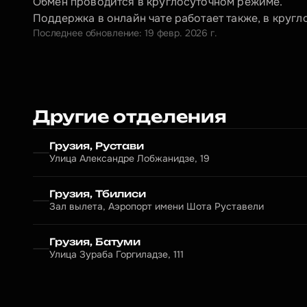
Обмен проводится в круглосуточном режиме.
Поддержка в онлайн чате работает также, в круг
Последнее обновление: 19 февр. 2026 г.
Другие отделения
Грузия, Рустави
Улица Александре Лобжанидзе, 19
Грузия, Тбилиси
Зал вылета, Аэропорт имени Шота Руставели
Грузия, Батуми
Улица Зураба Горгиладзе, 111