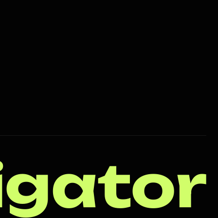
igator