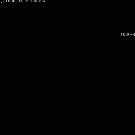
щью банковской карты
0010-