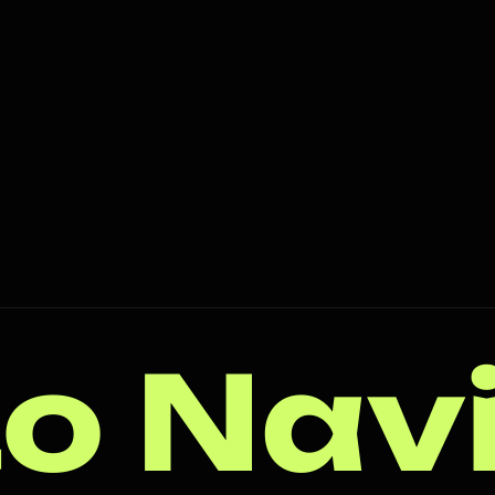
o Nav