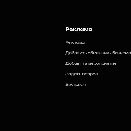
Реклама
Реклама
Добавить обменник / банкома
Добавить мероприятие
Задать вопрос
Брендкит