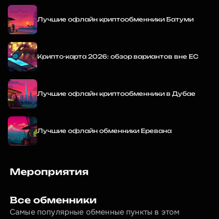
Лучшие офлайн криптообменники Батуми
Крипто-карта 2026: обзор вариантов вне ЕС
Лучшие офлайн криптообменники в Дубае
Лучшие офлайн обменники Еревана
Мероприятия
Все обменники
Самые популярные обменные пункты в этом 