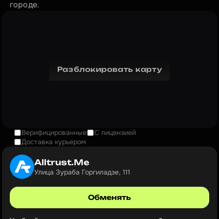
городе.
Разблокировать карту
Верифицированные
С лицензией
Доставка курьером
Alltrust.Me
Улица Зураба Горгиладзе, 111
Обменять