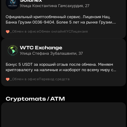
Улица Константина Гамсахурдия, 27
Официальный криптообменный сервис. Лицензия Нац.
Банка Грузии 0036-9404. Более 5 лет на рынке Грузии.
Низкие комиссии на обменные операции.
Обмен в офисе
Обмен онлайн
KYC
Лицензия
...
WTC Exchange
Улица Стефана Зубалашвили, 37
Бонус 5 USDT за хороший отзыв после обмена. Меняем
криптовалюту на наличные и наоборот по всему миру с
2017!
Обмен в офисе
Перевод средств
...
Cryptomats / ATM