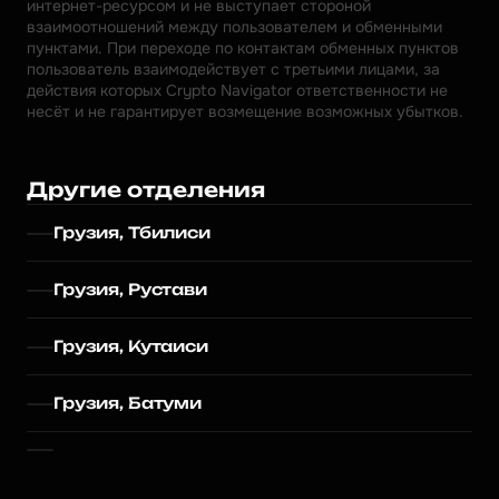
интернет-ресурсом и не выступает стороной 
взаимоотношений между пользователем и обменными 
пунктами. При переходе по контактам обменных пунктов 
пользователь взаимодействует с третьими лицами, за 
действия которых Crypto Navigator ответственности не 
несёт и не гарантирует возмещение возможных убытков.
Другие отделения
Грузия, Тбилиси
Грузия, Рустави
Грузия, Кутаиси
Грузия, Батуми