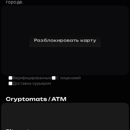
городе.
Разблокировать карту
Верифицированные
С лицензией
Доставка курьером
Cryptomats / ATM