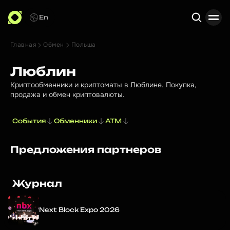
En
Главная
Обмен
Польша
Поиск
Люблин
Криптообменники и криптоматы в Люблине. Покупка,
продажа и обмен криптовалюты.
События
Обменники
ATM
Предложения партнеров
Журнал
Next Block Expo 2026