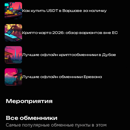
Как купить USDT в Варшаве за наличку
Крипто-карта 2026: обзор вариантов вне ЕС
Лучшие офлайн криптообменники в Дубае
Лучшие офлайн обменники Еревана
Мероприятия
Все обменники
Самые популярные обменные пункты в этом 