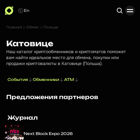
En
Главная
Обмен
Польша
Поиск
Катовице
Наш каталог криптообменников и криптоматов поможет
вам найти идеальное место для обмена, покупки или
продажи криптовалюты в Катовице (Польша).
События
Обменники
ATM
Предложения партнеров
Журнал
Next Block Expo 2026