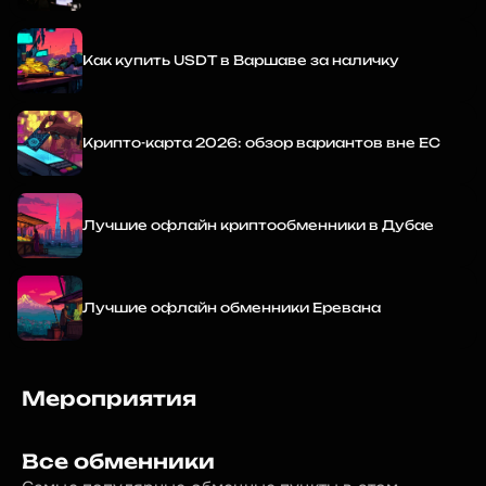
Как купить USDT в Варшаве за наличку
Крипто-карта 2026: обзор вариантов вне ЕС
Лучшие офлайн криптообменники в Дубае
Лучшие офлайн обменники Еревана
Мероприятия
Все обменники