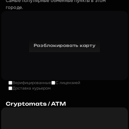
Самые популярные обменные пункты в этом 
городе.
Разблокировать карту
Верифицированные
С лицензией
Доставка курьером
Cryptomats / ATM