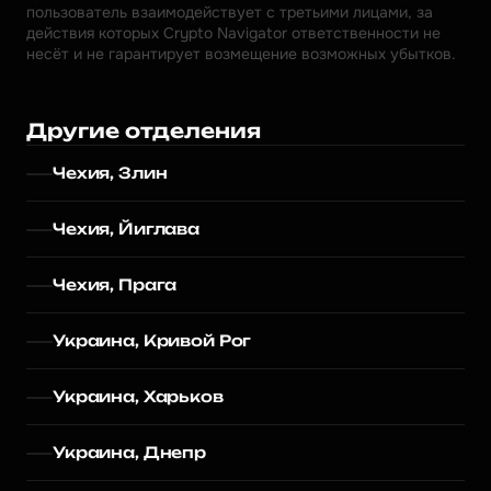
пользователь взаимодействует с третьими лицами, за 
действия которых Crypto Navigator ответственности не 
несёт и не гарантирует возмещение возможных убытков.
Другие отделения
Чехия, Злин
Чехия, Йиглава
Чехия, Прага
Украина, Кривой Рог
Украина, Харьков
Украина, Днепр