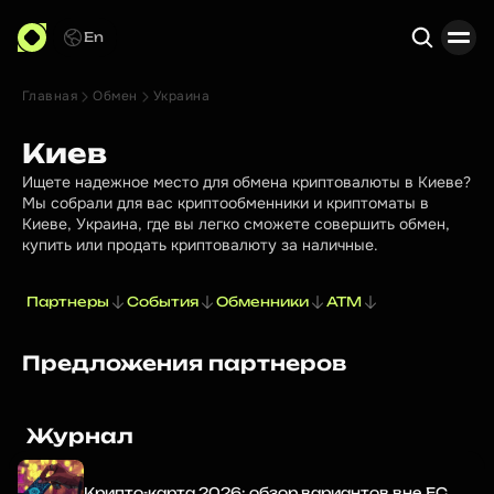
En
Главная
Обмен
Украина
Поиск
Киев
Ищете надежное место для обмена криптовалюты в Киеве?
Мы собрали для вас криптообменники и криптоматы в
Киеве, Украина, где вы легко сможете совершить обмен,
купить или продать криптовалюту за наличные.
Партнеры
События
Обменники
ATM
Предложения партнеров
Журнал
Крипто-карта 2026: обзор вариантов вне ЕС