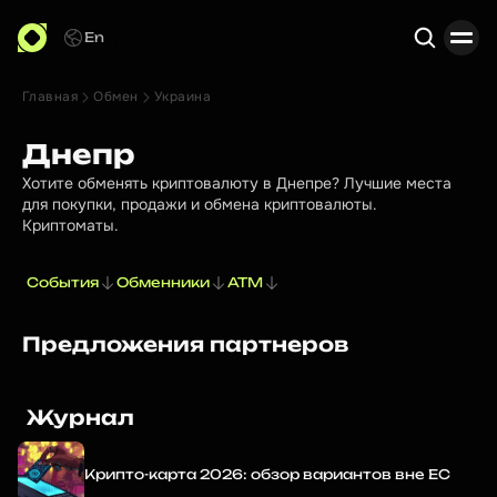
En
Главная
Обмен
Украина
Поиск
Днепр
Хотите обменять криптовалюту в Днепре? Лучшие места
для покупки, продажи и обмена криптовалюты.
Криптоматы.
События
Обменники
ATM
Предложения партнеров
Журнал
Крипто-карта 2026: обзор вариантов вне ЕС