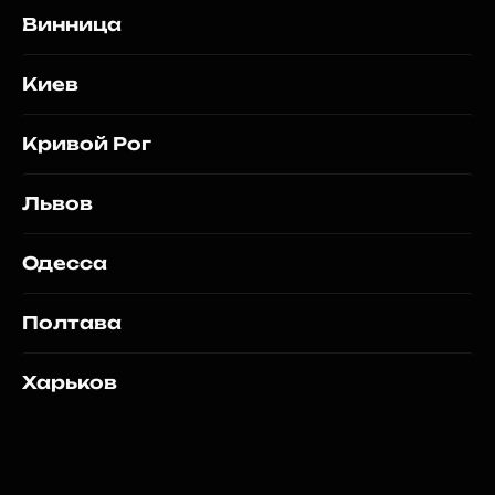
Винница
Киев
Кривой Рог
Львов
Одесса
Полтава
Харьков