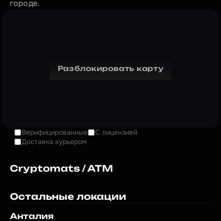
городе.
Разблокировать карту
Верифицированные
С лицензией
Доставка курьером
Cryptomats / ATM
Остальные локации
Анталия