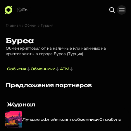
En
Главная
Обмен
Турция
Поиск
Бурса
Обмен криптовалют на наличные или наличных на
криптовалюты в городе Бурса (Турция).
События
Обменники
ATM
Предложения партнеров
Журнал
Лучшие офлайн криптообменники Стамбула