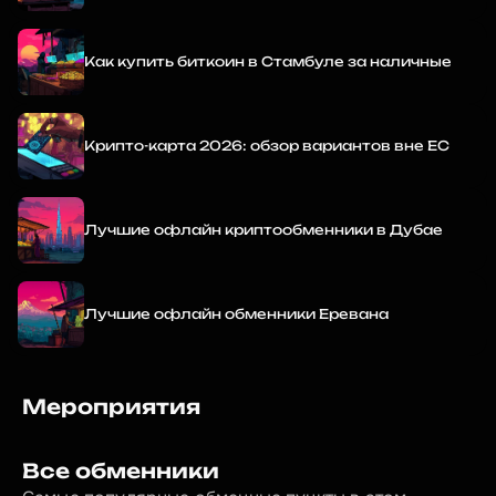
Как купить биткоин в Стамбуле за наличные
Крипто-карта 2026: обзор вариантов вне ЕС
Лучшие офлайн криптообменники в Дубае
Лучшие офлайн обменники Еревана
Мероприятия
Все обменники