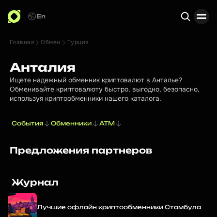
En
Главная
Обмен
Турция
Поиск
Анталия
Ищете надежный обменник криптовалют в Анталье?
Обменивайте криптовалюту быстро, выгодно, безопасно,
используя криптообменники нашего каталога.
События
Обменники
ATM
Предложения партнеров
Журнал
Лучшие офлайн криптообменники Стамбула