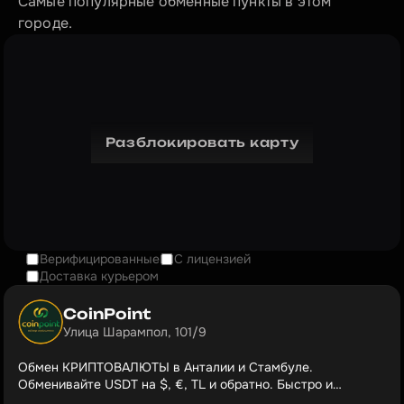
Самые популярные обменные пункты в этом 
городе.
Разблокировать карту
Верифицированные
С лицензией
Доставка курьером
CoinPoint
Улица Шарампол, 101/9
Обмен КРИПТОВАЛЮТЫ в Анталии и Стамбуле.
Обменивайте USDT на $, €, TL и обратно. Быстро и
безопасно, к тому же угостим вас кофе и холодными