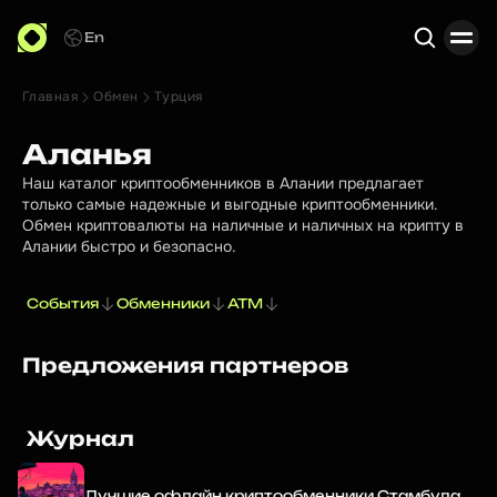
En
Главная
Обмен
Турция
Поиск
Аланья
Наш каталог криптообменников в Алании предлагает
только самые надежные и выгодные криптообменники.
Обмен криптовалюты на наличные и наличных на крипту в
Алании быстро и безопасно.
События
Обменники
ATM
Предложения партнеров
Журнал
Лучшие офлайн криптообменники Стамбула