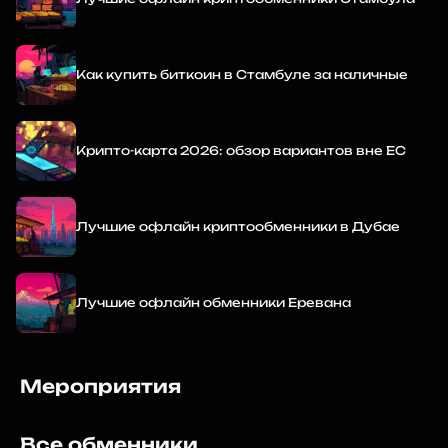
Как купить биткоин в Стамбуле за наличные
Крипто-карта 2026: обзор вариантов вне ЕС
Лучшие офлайн криптообменники в Дубае
Лучшие офлайн обменники Еревана
Мероприятия
Все обменники