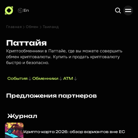
En
Главная
Обмен
Таиланд
Поиск
Паттайя
Криптообменники в Паттайе, где вы можете совершить
обмен криптовалюты. Купить и продать криптовалюту
быстро и безопасно.
События
Обменники
ATM
Предложения партнеров
Журнал
Крипто-карта 2026: обзор вариантов вне ЕС