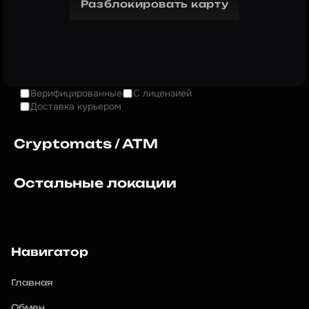
Разблокировать карту
Верифицированные
С лицензией
Доставка курьером
Cryptomats / ATM
Остальные локации
Навигатор
Главная
Обмен