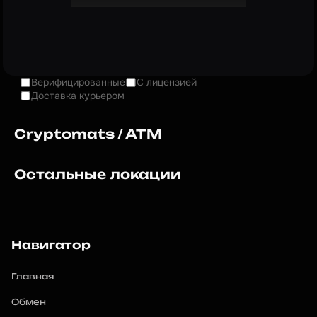
Верифицированные
С лицензией
Доставка курьером
Cryptomats / ATM
Остальные локации
Навигатор
Главная
Обмен