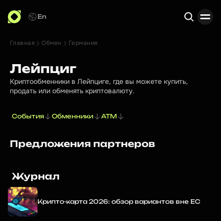
En
Главная
Обмен
Германия
Поиск
Лейпциг
Криптообменники в Лейпциге, где вы можете купить,
продать или обменять криптовалюту.
События
Обменники
ATM
Предложения партнеров
Журнал
Крипто-карта 2026: обзор вариантов вне ЕС