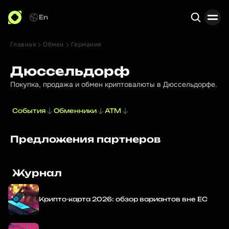
En
Главная
Обмен
Германия
Поиск
Дюссельдорф
Покупка, продажа и обмен криптовалюты в Дюссельдорфе.
События
Обменники
ATM
Предложения партнеров
Журнал
Крипто-карта 2026: обзор вариантов вне ЕС