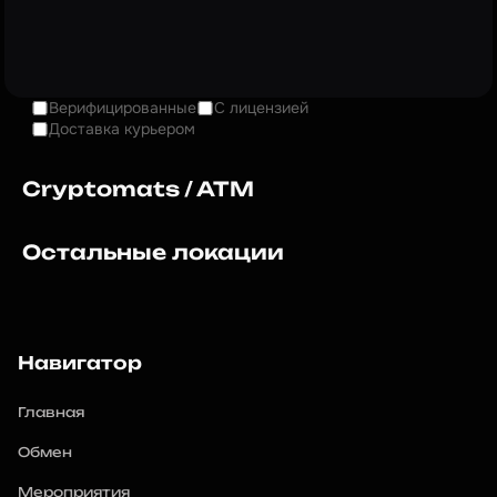
Верифицированные
С лицензией
Доставка курьером
Cryptomats / ATM
Остальные локации
Навигатор
Главная
Обмен
Мероприятия