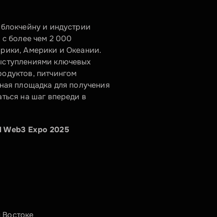
блокчейну и индустрии 
с более чем 2 000 
рики, Америки и Океании. 
ыступлениями ключевых 
одуктов, питчингом 
ная площадка для получения 
ься на шаг впереди в 
d Web3 Expo 2025
 Востоке