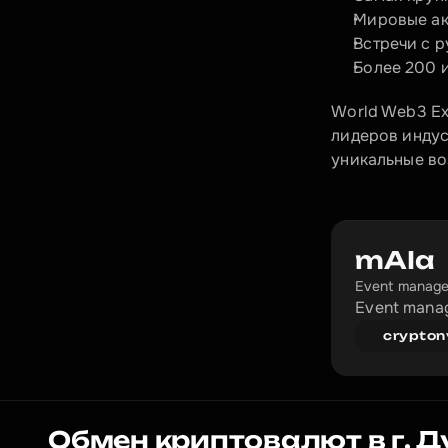
Мировые ак
Встречи с 
Более 200 
World Web3 Ex
лидеров индус
уникальные во
mAIa
Event manage
Event manag
crypton
Обмен криптовалют в г. 