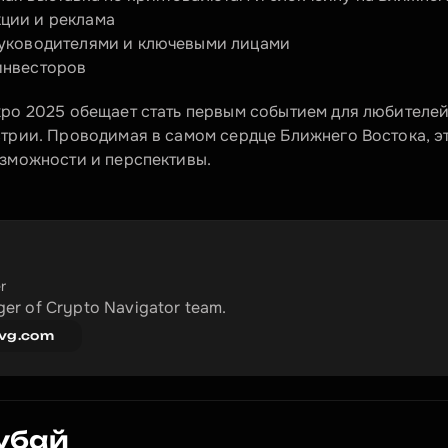
ции и реклама
руководителями и ключевыми лицами
инвесторов
po 2025 обещает стать первым событием для любителей 
трии. Проводимая в самом сердце Ближнего Востока, эт
зможности и перспективы.
r
er of Crypto Navigator team.
vg.com
Дубай