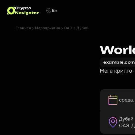
Crypto
En
Navigator
Главная
Мероприятия
ОАЭ
Дубай
Worl
example.com
Мега крипто-
среда, 
Дубай
ОАЭ
, 
Д