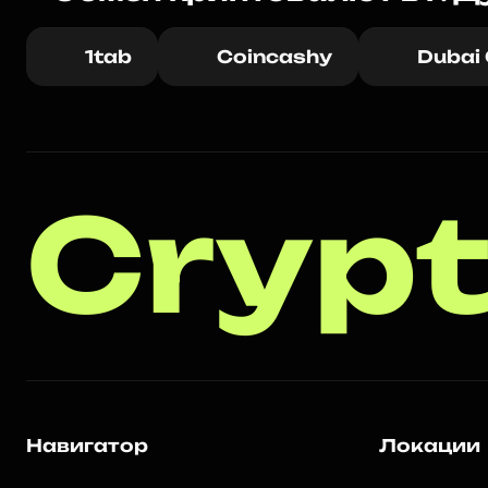
1tab
Coincashy
Dubai
Crypt
Навигатор
Локации