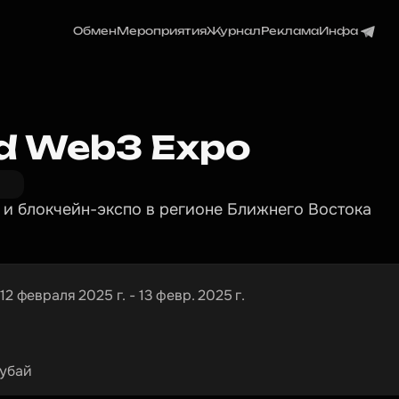
Обмен
Мероприятия
Журнал
Реклама
Инфа
d Web3 Expo
 и блокчейн-экспо в регионе Ближнего Востока
12 февраля 2025 г. - 13 февр. 2025 г.
убай