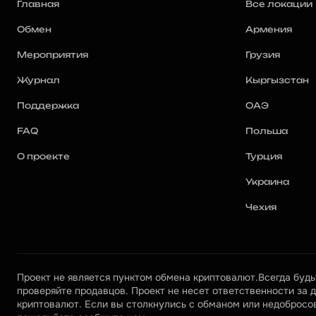
Главная
Все локации
Обмен
Армения
Мероприятия
Грузия
Журнал
Кыргызстан
Поддержка
ОАЭ
FAQ
Польша
О проекте
Турция
Украина
Чехия
Проект не является пунктом обмена криптовалют.Всегда будьт
проверяйте продавцов. Проект не несет ответственности за д
криптовалют. Если вы столкнулись с обманом или недобросов