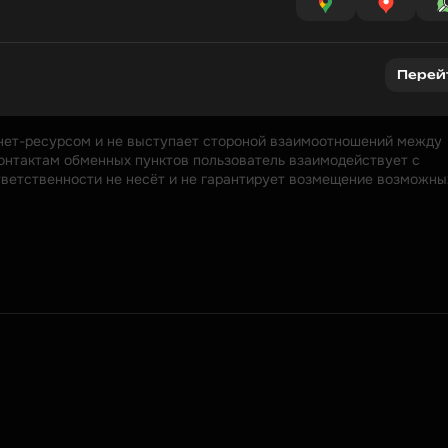
Перей
нет-ресурсом и не выступает стороной взаимоотношений между 
онтактам обменных пунктов пользователь взаимодействует с 
ответственности не несёт и не гарантирует возмещение возможных