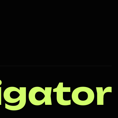
igator