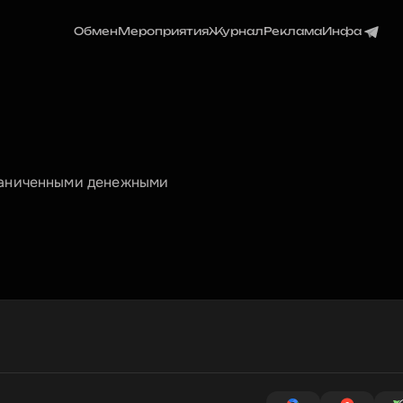
Обмен
Мероприятия
Журнал
Реклама
Инфа
раниченными денежными 