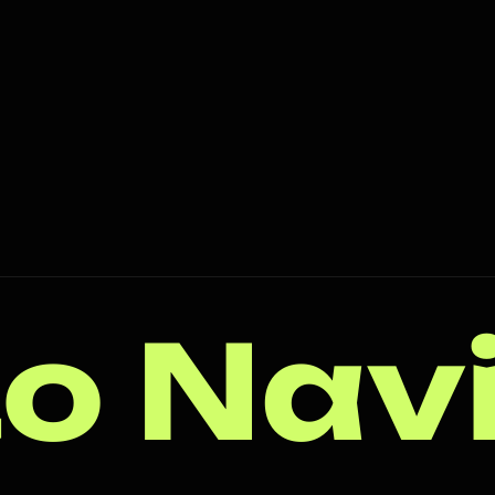
o Nav