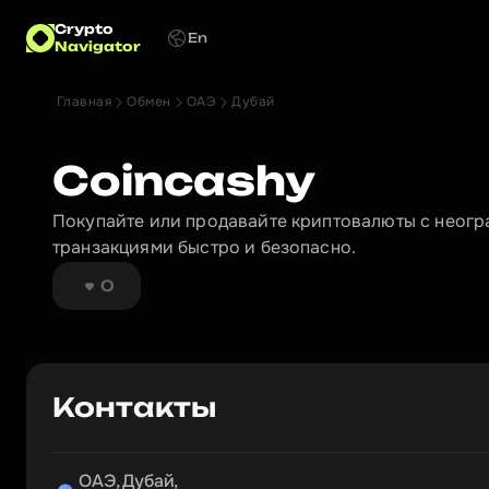
Crypto
En
Navigator
Главная
Обмен
ОАЭ
Дубай
Coincashy
Покупайте или продавайте криптовалюты с неог
транзакциями быстро и безопасно.
0
Контакты
ОАЭ, Дубай,
