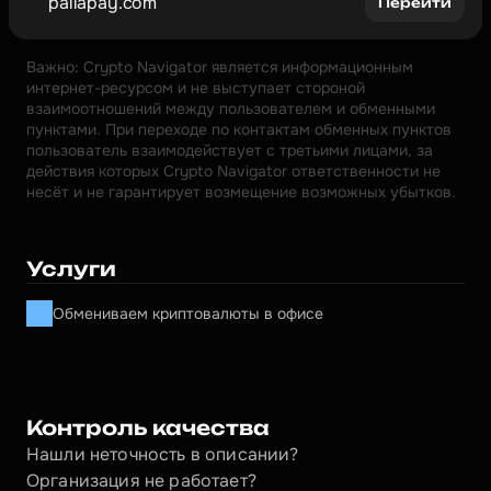
pallapay.com
Перейти
Важно: Crypto Navigator является информационным 
интернет-ресурсом и не выступает стороной 
взаимоотношений между пользователем и обменными 
пунктами. При переходе по контактам обменных пунктов 
пользователь взаимодействует с третьими лицами, за 
действия которых Crypto Navigator ответственности не 
несёт и не гарантирует возмещение возможных убытков.
Услуги
Обмениваем криптовалюты в офисе
Контроль качества
Нашли неточность в описании?
Организация не работает?