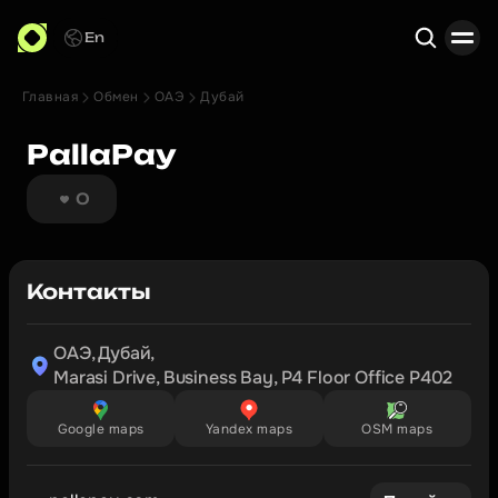
En
Главная
Обмен
ОАЭ
Дубай
Поиск
PallaPay
0
Контакты
ОАЭ, Дубай,

Marasi Drive, Business Bay, P4 Floor Office P402 
Google maps
Yandex maps
OSM maps