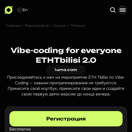
En
Главная
Мероприятия
Грузия
Тбилиси
Поиск
Vibe-coding for everyone
ETHTbilisi 2.0
luma.com
Присоединяйтесь к нам на мероприятие ETH Tbilisi по Vibe-
Coding — навыки программирования не требуются.
Принесите свой ноутбук, принесите свои идеи и создайте
свою первую демо-версию до конца вечера.
Регистрация
Бесплатно