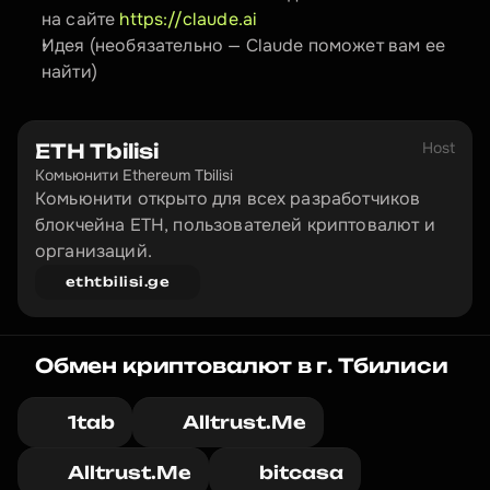
на сайте 
https://claude.ai
Идея (необязательно — Claude поможет вам ее 
найти)
Host
ETH Tbilisi
Комьюнити Ethereum Tbilisi 
Комьюнити открыто для всех разработчиков 
блокчейна ETH, пользователей криптовалют и 
организаций.
ethtbilisi.ge
Обмен криптовалют в г. Тбилиси
1tab
Alltrust.Me
Alltrust.Me
bitcasa