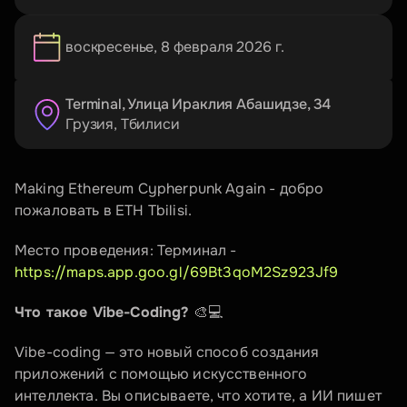
воскресенье, 8 февраля 2026 г.
Terminal, Улица Ираклия Абашидзе, 34
Грузия
, 
Тбилиси
Making Ethereum Cypherpunk Again - добро 
пожаловать в ETH Tbilisi.
Место проведения: Терминал - 
https://maps.app.goo.gl/69Bt3qoM2Sz923Jf9
Что такое Vibe-Coding? 
🎨💻
Vibe-coding — это новый способ создания 
приложений с помощью искусственного 
интеллекта. Вы описываете, что хотите, а ИИ пишет 