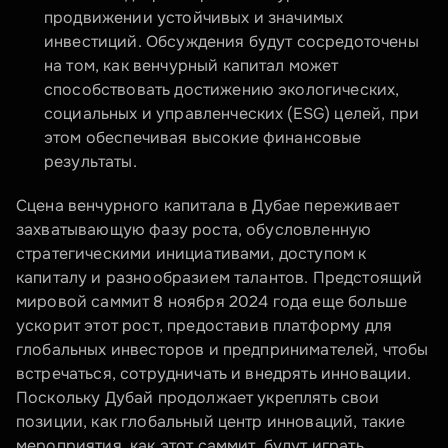
продвижении устойчивых и значимых 
инвестиций. Обсуждения будут сосредоточены 
на том, как венчурный капитал может 
способствовать достижению экологических, 
социальных и управленческих (ESG) целей, при 
этом обеспечивая высокие финансовые 
результаты.
Сцена венчурного капитала в Дубае переживает 
захватывающую фазу роста, обусловленную 
стратегическими инициативами, доступом к 
капиталу и разнообразием талантов. Предстоящий 
мировой саммит 8 ноября 2024 года еще больше 
ускорит этот рост, предоставив платформу для 
глобальных инвесторов и предпринимателей, чтобы 
встречаться, сотрудничать и внедрять инновации. 
Поскольку Дубай продолжает укреплять свои 
позиции, как глобальный центр инноваций, такие 
мероприятия, как этот саммит, будут играть 