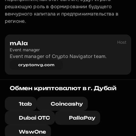
решающую роль в формировании будущего 
венчурного капитала и предпринимательства в 
регионе.
Host
mAIa
Event manager
Event manager of Crypto Navigator team.
cryptonvg.com
Обмен криптовалют в г. Дубай
1tab
Coincashy
Dubai OTC
PallaPay
WswOne