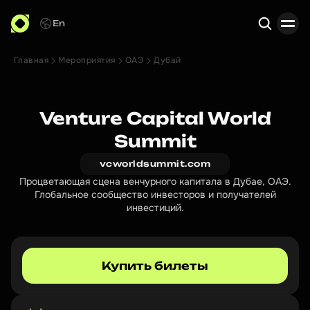
En
Главная
Мероприятия
ОАЭ
Дубай
Поиск
Venture Capital World
Summit
vcworldsummit.com
Процветающая сцена венчурного капитала в Дубае, ОАЭ.
Глобальное сообщество инвесторов и получателей
инвестиций.
Купить билеты