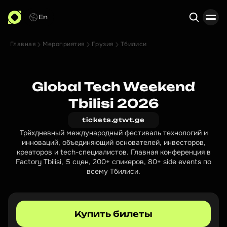
En
Главная
Мероприятия
Грузия
Тбилиси
Поиск
Global Tech Weekend
Tbilisi 2026
tickets.gtwt.ge
Трёхдневный международный фестиваль технологий и
инноваций, объединяющий основателей, инвесторов,
креаторов и tech-специалистов. Главная конференция в
Factory Tbilisi, 5 сцен, 200+ спикеров, 80+ side events по
всему Тбилиси.
Купить билеты