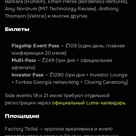
Barbera (HumAIn), Ethan Pierse (Borderless Ventures), 
Amy Nordrum (MIT Technology Review), Anthony 
Thomson (Velorai) и многие другие.
Билеты
Flagship Event Pass
 — ₾109 (один день, главная 
конференция 20 июня)
Multi-Pass
 — ₾249 (три дня + официальная 
афтепати)
Investor Pass
 — ₾1290 (три дня + Investor Lounge 
+ Forbes Georgia networking + Closing Ceremony)
Side events 19 и 21 июня требуют отдельной 
регистрации через 
официальный Luma-календарь
.
Площадка
Factory Tbilisi — крупное креативное и event-