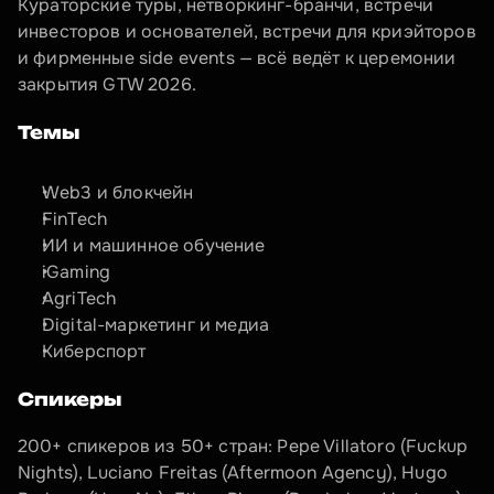
Кураторские туры, нетворкинг-бранчи, встречи 
инвесторов и основателей, встречи для криэйторов 
и фирменные side events — всё ведёт к церемонии 
закрытия GTW 2026.
Темы
Web3 и блокчейн
FinTech
ИИ и машинное обучение
iGaming
AgriTech
Digital-маркетинг и медиа
Киберспорт
Спикеры
200+ спикеров из 50+ стран: Pepe Villatoro (Fuckup 
Nights), Luciano Freitas (Aftermoon Agency), Hugo 