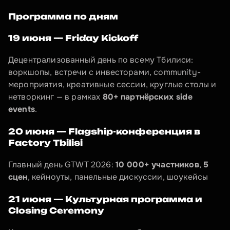
Программа по дням
19 июня — Friday Kickoff
Децентрализованный день по всему Тбилиси: 
воркшопы, встречи с инвесторами, community-
мероприятия, креативные сессии, круглые столы и 
нетворкинг — в рамках 
80+ партнёрских side 
events
.
20 июня — Flagship-конференция в 
Factory Tbilisi
Главный день GTWT 2026: 
10 000+ участников
, 
5 
сцен
, кейноуты, панельные дискуссии, шоукейсы
21 июня — Культурная программа и 
Closing Ceremony