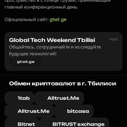
пространство в столице Грузии, принимающее 
главный конференционный день.
Официальный сайт: 
gtwt.ge
Host
Global Tech Weekend Tbilisi
Общайтесь, сотрудничайте и исследуйте 
будущее технологий!
gtwt.ge
Обмен криптовалют в г. Тбилиси
1tab
Alltrust.Me
Alltrust.Me
bitcasa
Bitnet
BITRUST exchange