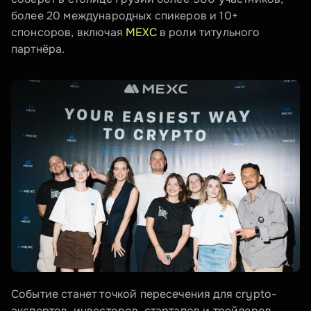
более 20 международных спикеров и 10+ 
спонсоров, включая 
MEXC 
в роли титульного 
партнёра.
Событие станет точкой пересечения для crypto-
экспертов, инвесторов, стартапов и трейдеров, 