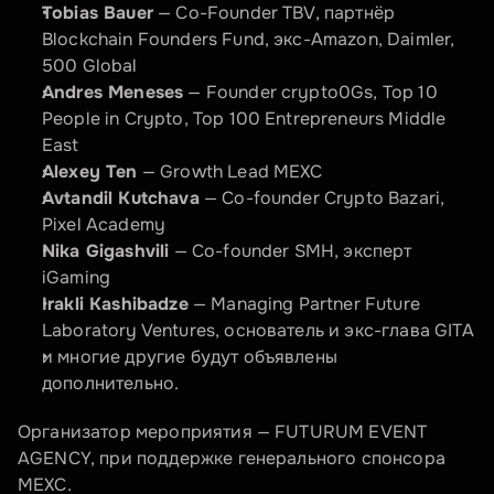
Tobias Bauer
 — Co-Founder TBV, партнёр 
Blockchain Founders Fund, экс-Amazon, Daimler, 
500 Global
Andres Meneses
 — Founder crypto0Gs, Top 10 
People in Crypto, Top 100 Entrepreneurs Middle 
East
Alexey Ten
 — Growth Lead MEXC
Avtandil Kutchava
 — Co-founder Crypto Bazari, 
Pixel Academy
Nika Gigashvili
 — Co-founder SMH, эксперт 
iGaming
Irakli Kashibadze
 — Managing Partner Future 
Laboratory Ventures, основатель и экс-глава GITA
и многие другие будут объявлены 
дополнительно.
Организатор мероприятия — FUTURUM EVENT 
AGENCY, при поддержке генерального спонсора 
MEXC.