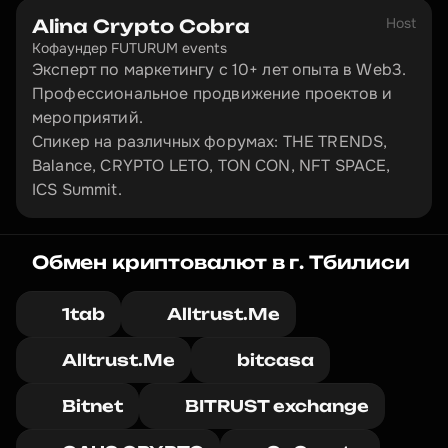
Host
Alina Crypto Cobra
Кофаундер FUTURUM events
Эксперт по маркетингу с 10+ лет опыта в Web3.

Профессиональное продвижение проектов и 
мероприятий.

Спикер на различных форумах: THE TRENDS, 
Balance, CRYPTO LETO, TON CON, NFT SPACE, 
ICS Summit.
Обмен криптовалют в г. Тбилиси
1tab
Alltrust.Me
Alltrust.Me
bitcasa
Bitnet
BITRUST exchange