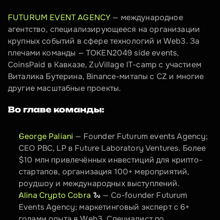
FUTURUM EVENT AGENCY
 — международное 
агентство, специализирующееся на организации 
крупных событий в сфере технологий и Web3. За 
плечами команды — TOKEN2049 side events, 
CoinsPaid в Кавказе, ZuVillage IT-camp с участием 
Виталика Бутерина, Binance-митапы с CZ и многие 
другие масштабные проекты.
Во главе команды:
George Paliani
 — Founder Futurum events Agency; 
CEO PBC, LP в Future Laboratory Ventures. Более 
$10 млн привлечённых инвестиций для крипто-
стартапов, организация 100+ мероприятий, 
роудшоу и международных выступлений.
Alina Crypto Cobra 
🐍 — Co-founder Futurum 
Events Agency; маркетинговый эксперт с 6+ 
годами опыта в Web3. Специалист по 