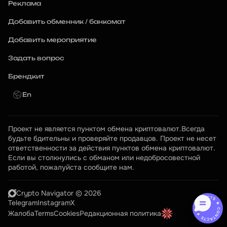
Реклама
Добавить обменник / банкомат
Добавить мероприятие
Задать вопрос
Брендкит
En
Проект не является пунктом обмена криптовалют.Всегда 
будьте бдительны и проверяйте продавцов. Проект не несет 
ответственности за действия пунктов обмена криптовалют. 
Если вы столкнулись с обманом или недобросовестной 
работой, пожалуйста сообщите нам.
Crypto Navigator © 2026
CONTACTS ★ CONTACTS ★
Telegram
Instagram
X
Жалоба
Terms
Cookies
Редакционная политика