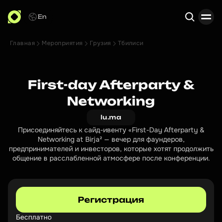
En
Главная
Мероприятия
Грузия
Тбилиси
Поиск
First-day Afterparty &
Networking
lu.ma
Присоединяйтесь к сайд-ивенту «First-Day Afterparty &
Networking at Birja² — вечер для фаундеров,
предпринимателей и инвесторов, которые хотят продолжить
общение в расслабленной атмосфере после конференции.
Регистрация
Бесплатно