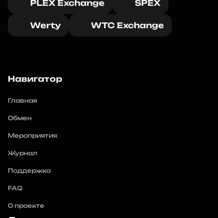
PLEX Exchange
SPEX
Werty
WTC Exchange
Навигатор
Главная
Обмен
Мероприятия
Журнал
Поддержка
FAQ
О проекте