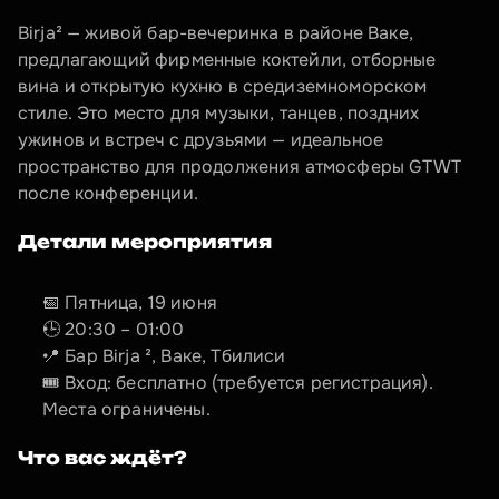
Birja² — живой бар-вечеринка в районе Ваке, 
предлагающий фирменные коктейли, отборные 
вина и открытую кухню в средиземноморском 
стиле. Это место для музыки, танцев, поздних 
ужинов и встреч с друзьями — идеальное 
пространство для продолжения атмосферы GTWT 
после конференции.
Детали мероприятия
📅 Пятница, 19 июня
🕒 20:30 – 01:00
📍 Бар Birja ², Ваке, Тбилиси
🎟 Вход: бесплатно (требуется регистрация). 
Места ограничены.
Что вас ждёт?