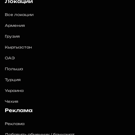
Локации
Все локации
Армения
Грузия
Кыргызстан
ОАЭ
Польша
Турция
Украина
Чехия
Реклама
Реклама
Добавить обменник / банкомат