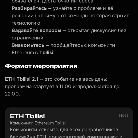
обязателен, достаточно интереса
Разбирайтесь
 — узнайте о проблеме и её 
решении напрямую от команды, которая строит 
технологию
Задавайте вопросы
 — открытая дискуссия без 
ограничений
Знакомьтесь
 — пообщайтесь с комьюнити 
Ethereum в 
Tbilisi
Формат мероприятия
ETH Tbilisi 2.1
 — это событие на весь день: 
программа стартует в 11:00 и продолжается до 
22:00.
Host
ETH Tbilisi
Комьюнити Ethereum Tbilisi 
Комьюнити открыто для всех разработчиков 
блокчейна ETH, пользователей криптовалют и 