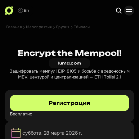
En
Главная
Мероприятия
Грузия
Тбилиси
Поиск
Encrypt the Mempool!
luma.com
Зашифровать мемпул! EIP-8105 и борьба с вредоносным
MEV, цензурой и централизацией — ETH Tbilisi 2.1
Регистрация
Бесплатно
суббота, 28 марта 2026 г.