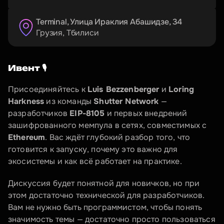
Terminal, Улица Ираклия Абашидзе, 34
Грузия
, 
Тбилиси
Ивент 🎙️
Присоединяйтесь к 
Luis Bezzenberger
 и 
Loring 
Harkness
 из команды 
Shutter Network
 — 
разработчиков 
EIP-8105
 и первых внедрений 
зашифрованного мемпула в сетях, совместимых с 
Ethereum
. Вас ждёт глубокий разбор того, что 
готовится к запуску, почему это важно для 
экосистемы и как всё работает на практике.
Дискуссия будет понятной для новичков, но при 
этом достаточно технической для разработчиков. 
Вам не нужно быть программистом, чтобы понять 
значимость темы — достаточно просто пользоваться 