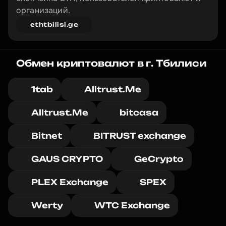
организаций.
ethtbilisi.ge
Обмен криптовалют в г. Тбилиси
1tab
Alltrust.Me
Alltrust.Me
bitcasa
Bitnet
BITRUST exchange
GAUS CRYPTO
GeCrypto
PLEX Exchange
SPEX
Werty
WTC Exchange