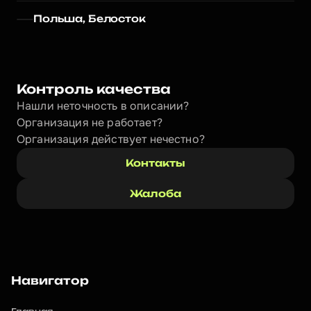
Польша, Белосток
Контроль качества
Нашли неточность в описании?
Организация не работает?
Организация действует нечестно? 
Контакты
Жалоба
Навигатор