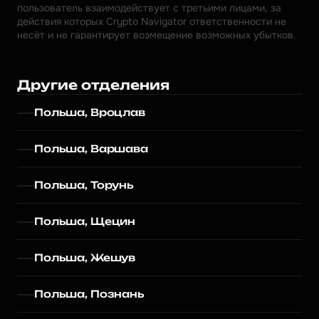
пользователь взаимодействует с третьими лицами, за 
действия которых Crypto Navigator ответственности не 
несёт и не гарантирует возмещение возможных убытков.
Другие отделения
Польша, Вроцлав
Польша, Варшава
Польша, Торунь
Польша, Щецин
Польша, Жешув
Польша, Познань