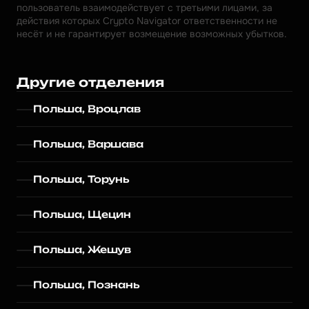
пользователь взаимодействует с третьими лицами, за 
действия которых Crypto Navigator ответственности не 
несёт и не гарантирует возмещение возможных убытков.
Другие отделения
Польша, Вроцлав
Польша, Варшава
Польша, Торунь
Польша, Щецин
Польша, Жешув
Польша, Познань