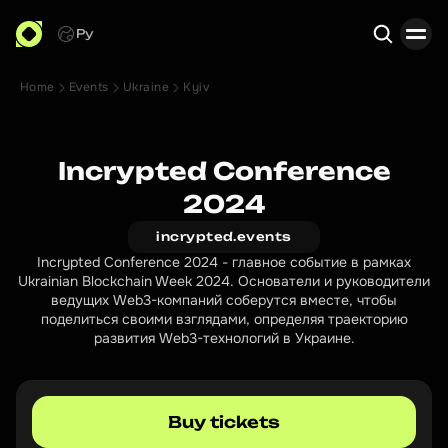
Ру
Home
Events
Ukraine
Kyiv
Search
Incrypted Conference
2024
incrypted.events
Incrypted Conference 2024 - главное событие в рамках
Ukrainian Blockchain Week 2024. Основатели и руководители
ведущих Web3-компаний соберутся вместе, чтобы
поделиться своими взглядами, определяя траекторию
развития Web3-технологий в Украине.
Buy tickets