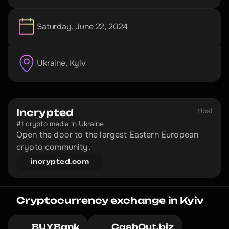
Saturday, June 22, 2024
Ukraine
, 
Kyiv
Host
Incrypted
#1 crypto media in Ukraine
Open the door to the largest Eastern European 
crypto community.
incrypted.com
Cryptocurrency exchange in Kyiv
BUYBank
CashOut.biz