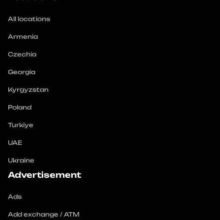
All locations
Armenia
Czechia
Georgia
Kyrgyzstan
Poland
Turkiye
UAE
Ukraine
Advertisement
Ads
Add exchange / ATM