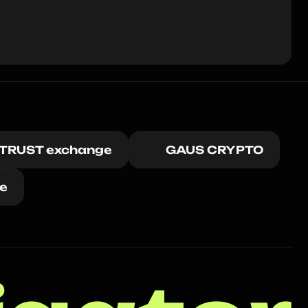
ITRUST exchange
GAUS CRYPTO
e