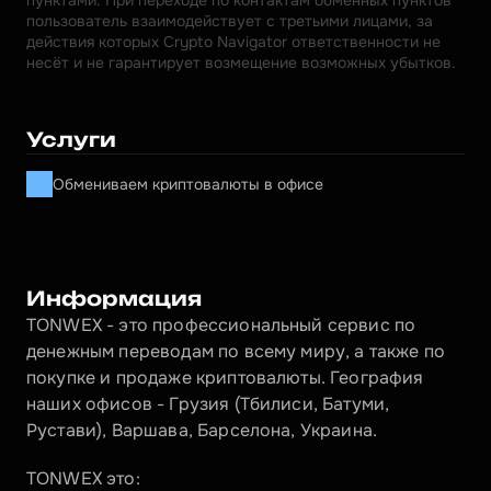
пунктами. При переходе по контактам обменных пунктов 
пользователь взаимодействует с третьими лицами, за 
действия которых Crypto Navigator ответственности не 
несёт и не гарантирует возмещение возможных убытков.
Услуги
Обмениваем криптовалюты в офисе
Информация
TONWEX - это профессиональный сервис по 
денежным переводам по всему миру, а также по 
покупке и продаже криптовалюты. География 
наших офисов - Грузия (Тбилиси, Батуми, 
Рустави), Варшава, Барселона, Украина.
TONWEX это: