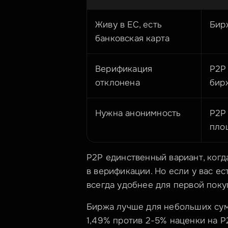
Живу в ЕС, есть 
Бир
банковская карта
Верификация 
P2P 
отклонена
бир
Нужна анонимность
P2P 
пло
P2P единственный вариант, когд
в верификации. Но если у вас ес
всегда удобнее для первой поку
Биржа лучше для небольших сум
1,49% против 2-5% наценки на P