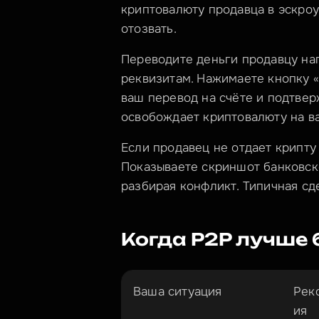
криптовалюту продавца в эскроу
отозвать.
Переводите деньги продавцу нап
реквизитам. Нажимаете кнопку «
ваш перевод на счёте и подтвер
освобождает криптовалюту на в
Если продавец не отдает крипту 
Показываете скриншот банковско
разбирая конфликт. Типичная сд
Когда P2P лучше
Ваша ситуация
Рек
ия