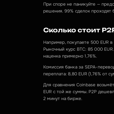
При споре не паникуйте — предо
решения. 99% сделок проходят 
Сколько стоит P2
Например, покупаете 500 EUR в 
Рыночный курс BTC: 85 000 EUR.
наценка примерно 1,76%.
Комиссия банка за SEPA-перевод
переплата: 8,80 EUR (1,76% от су
Для сравнения Coinbase возьмёт 
EUR с той же суммы. P2P дешевл
2 минут на бирже.