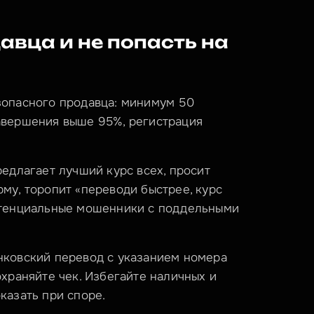
вца и не попасть на 
опасного продавца: минимум 50 
авершения выше 95%, регистрация 
едлагает лучший курс всех, просит 
му, торопит «переводи быстрее, курс 
отенциальные мошенники с поддельными 
ковский перевод с указанием номера 
храняйте чек. Избегайте наличных и 
казать при споре.