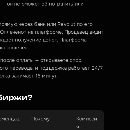
 — он не сможет её потратить или 
рямую через банк или Revolut по его 
Оплачено» на платформе. Продавец видит 
ждает получение денег. Платформа 
аш кошелек.
после оплаты — открываете спор. 
го перевода, и поддержка работает 24/7, 
елка занимает 16 минут.
 биржи?
омендац
Почему
Комисси
я