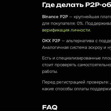
Где делать P2P-о
Binance P2P
 — крупнейшая плат
верификация личности
.
OKX P2P
 — альтернатива с подд
Аналогичная система эскроу и н
Есть и специализированные площ
стоит проверять самостоятельно 
работы.
Перед регистрацией проверьте: 
какие способы оплаты поддержива
FAQ