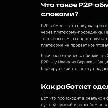
Что такое P2P-об
словами?
P2P-обмен — это покупка 
крипт
через платформу-посредника. Пр
телефоны сам, а сводит покупате
платформа не продаёт криптовал
Ключевое отличие от биржи: на C
P2P — у Ивана из Варшавы. Защи
блокирует криптовалюту продав
Как работает сде
Вот что происходит в реальной 
нужной суммой и способом опла