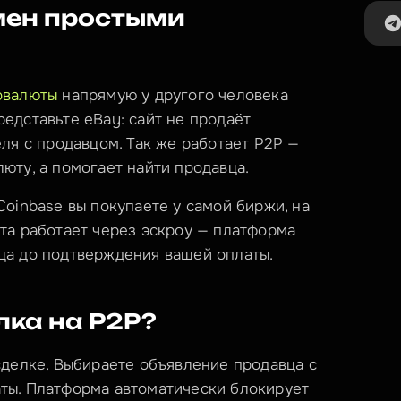
мен простыми 
овалюты
 напрямую у другого человека 
едставьте eBay: сайт не продаёт 
ля с продавцом. Так же работает P2P — 
юту, а помогает найти продавца.
oinbase вы покупаете у самой биржи, на 
та работает через эскроу — платформа 
ца до подтверждения вашей оплаты.
лка на P2P?
сделке. Выбираете объявление продавца с 
ты. Платформа автоматически блокирует 