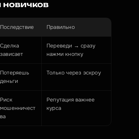
 новичков
Последствие
Правильно
Сделка 
Переведи → сразу 
зависает
нажми кнопку
Потеряешь 
Только через эскроу
деньги
Риск 
Репутация важнее 
мошенничест
курса
ва