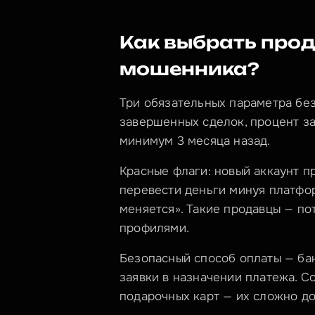
Как выбрать прода
мошенника?
Три обязательных параметра без
завершенных сделок, процент з
минимум 3 месяца назад.
Красные флаги: новый аккаунт пр
перевести деньги минуя платфор
меняется». Такие продавцы — п
профилями.
Безопасный способ оплаты — бан
заявки в назначении платежа. Со
подарочных карт — их сложно до