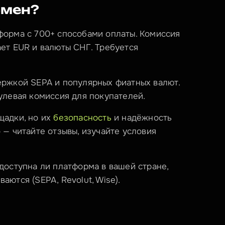
бмен?
форма с 700+ способами оплаты. Комиссия 
для покупателя: 0%. Поддерживает EUR и валюты СНГ. Требуется 
ержкой SEPA и популярных фиатных валют. 
улевая комиссия для покупателей.
адки, но их 
безопасность
 и надёжность 
— читайте отзывы, изучайте условия 
доступна ли платформа в вашей стране, 
ются (SEPA, Revolut, Wise).