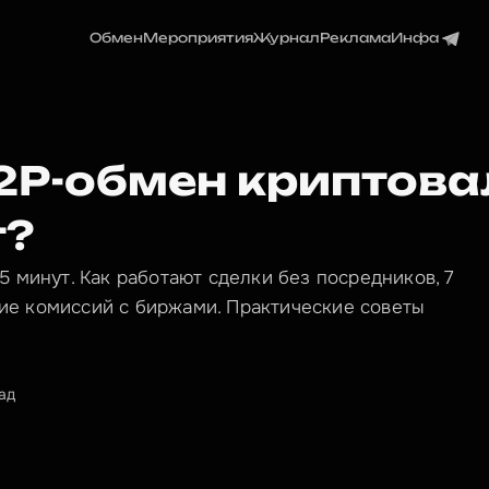
Обмен
Мероприятия
Журнал
Реклама
Инфа
P2P-обмен криптова
т?
5 минут. Как работают сделки без посредников, 7
ие комиссий с биржами. Практические советы
ад