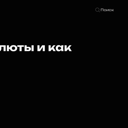
Поиск
люты и как