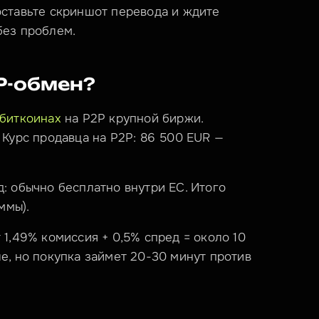
ставьте скриншот перевода и ждите 
без проблем.
P-обмен?
биткоинах
 на P2P крупной биржи. 
 Курс продавца на P2P: 86 500 EUR — 
: обычно бесплатно внутри ЕС. Итого 
ммы).
1,49% комиссия + 0,5% спред = около 10 
е, но покупка займет 20-30 минут против 