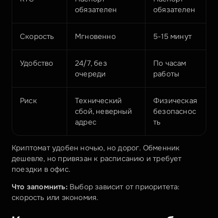
обязателен
обязателен
Скорость
Мгновенно
5-15 минут
Удобство
24/7, без 
По часам 
очереди
работы
Риск
Технический 
Физическая 
сбой, неверный 
безопаснос
адрес
ть
Криптомат удобен ночью, но дорог. Обменник 
дешевле, но привязан к расписанию и требует 
поездки в офис.
Что запомнить:
 Выбор зависит от приоритета: 
скорость или экономия.