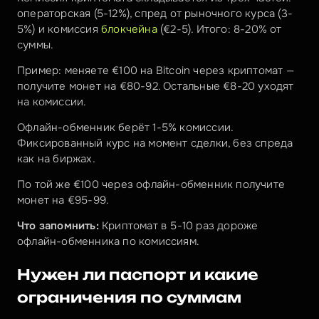
операторская (5-12%), спред от рыночного курса (3-
5%) и комиссия 
блокчейна
 (€2-5). Итого: 8-20% от 
суммы.
Пример: меняете €100 на Bitcoin через криптомат — 
получите монет на €80-92. Остальные €8-20 уходят 
на комиссии.
Офлайн-обменник берёт 1-5% комиссии. 
Фиксированный курс на момент сделки, без спреда 
как на биржах.
По той же €100 через офлайн-обменник получите 
монет на €95-99.
Что запомнить:
 Криптомат в 5-10 раз дороже 
офлайн-обменника по комиссиям.
Нужен ли паспорт и какие 
ограничения по суммам