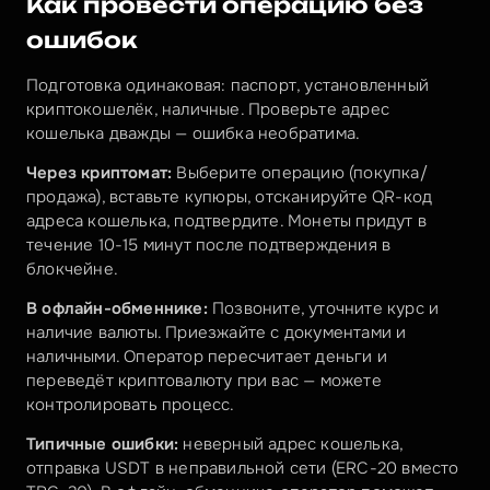
Как провести операцию без 
ошибок
Подготовка одинаковая: паспорт, установленный 
криптокошелёк, наличные. Проверьте адрес 
кошелька дважды — ошибка необратима.
Через криптомат:
 Выберите операцию (покупка/
продажа), вставьте купюры, отсканируйте QR-код 
адреса кошелька, подтвердите. Монеты придут в 
течение 10-15 минут после подтверждения в 
блокчейне.
В офлайн-обменнике:
 Позвоните, уточните курс и 
наличие валюты. Приезжайте с документами и 
наличными. Оператор пересчитает деньги и 
переведёт криптовалюту при вас — можете 
контролировать процесс.
Типичные ошибки:
 неверный адрес кошелька, 
отправка USDT в неправильной сети (ERC-20 вместо 