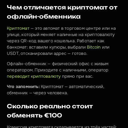
Чем отличается криптомат от 
офлайн-обменника
Криптомат
 — это автомат в торговом центре или на 
улице, который меняет наличные на криптовалюту 
через QR-код вашего кошелька. Работает как 
банкомат: вставили купюры, выбрали 
Bitcoin
 или 
USDT, отсканировали адрес — готово.
Офлайн-обменник — физический офис с живым 
оператором. Приходите с наличными, оператор 
переводит криптовалюту
 прямо при вас.
Что запомнить:
 Криптомат — автоматический, 
обменник — через человека.
Сколько реально стоит 
обменять €100
Комиссия криптомата складывается из трёх частей: 