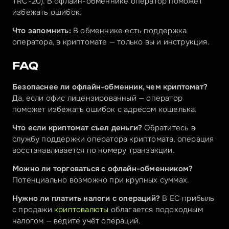
TRC-20). В офлайн-обменнике оператор поможет 
избежать ошибок.
Что запомнить:
 В обменнике есть поддержка 
оператора, в криптомате — только вы и инструкция.
FAQ
Безопаснее ли офлайн-обменник, чем криптомат?
Да, если офис лицензированный — оператор 
поможет избежать ошибок с адресом кошелька.
Что если криптомат съел деньги?
 Обратитесь в 
службу поддержки оператора криптомата, операция 
восстанавливается по номеру транзакции.
Можно ли торговаться с офлайн-обменником?
Потенциально возможно при крупных суммах.
Нужно ли платить налоги с операций?
 В ЕС прибыль 
с продажи 
криптовалюты
 облагается подоходным 
налогом — ведите учёт операций.