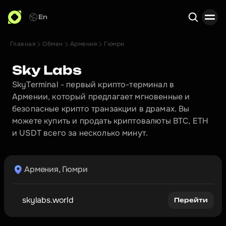
En
Главная
Обмен
Армения
Гюмри
Поиск
Sky Labs
SkyTerminal - первый крипто-терминал в 
Армении, который предлагает мгновенные и 
безопасные крипто транзакции в драмах. Вы 
можете купить и продать криптовалюты BTC, ETH 
и USDT всего за несколько минут.
Армения, Гюмри
skylabs.world
Перейти