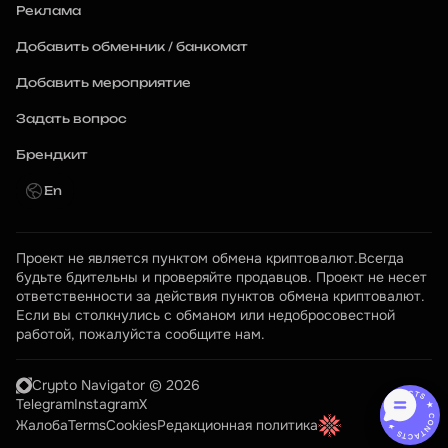
Реклама
Добавить обменник / банкомат
Добавить мероприятие
Задать вопрос
Брендкит
En
Проект не является пунктом обмена криптовалют.Всегда 
будьте бдительны и проверяйте продавцов. Проект не несет 
ответственности за действия пунктов обмена криптовалют. 
Если вы столкнулись с обманом или недобросовестной 
работой, пожалуйста сообщите нам.
Crypto Navigator © 2026
CONTACTS ★ CONTACTS ★
Telegram
Instagram
X
Жалоба
Terms
Cookies
Редакционная политика