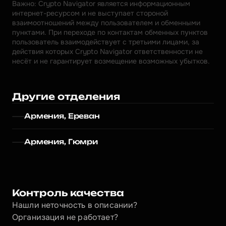
Важно: Crypto Navigator является информационным 
интернет-ресурсом и не выступает стороной 
взаимоотношений между пользователем и обменными 
пунктами. При переходе по контактам обменных пунктов 
пользователь взаимодействует с третьими лицами, за 
действия которых Crypto Navigator ответственности не 
несёт и не гарантирует возмещение возможных убытков.
Другие отделения
Армения, Ереван
Армения, Гюмри
Контроль качества
Нашли неточность в описании?
Организация не работает?