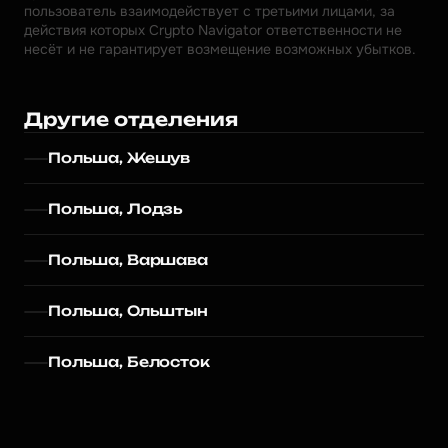
пользователь взаимодействует с третьими лицами, за 
действия которых Crypto Navigator ответственности не 
несёт и не гарантирует возмещение возможных убытков.
Другие отделения
Польша, Жешув
Польша, Лодзь
Польша, Варшава
Польша, Ольштын
Польша, Белосток