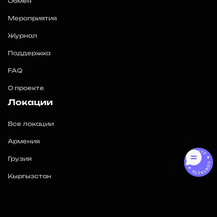
Обмен
Мероприятия
Журнал
Поддержка
FAQ
О проекте
Локации
Все локации
Армения
CONTACTS ★ CONTACTS ★
Грузия
Кыргызстан
ОАЭ
Польша