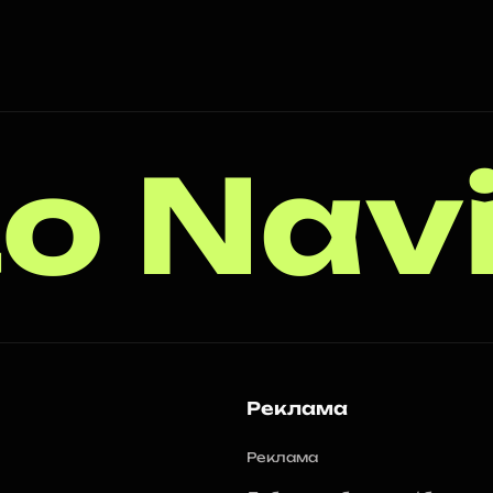
o Nav
Реклама
Реклама