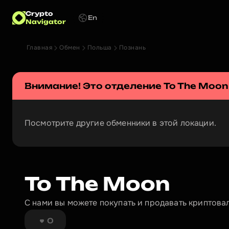
Crypto
En
Navigator
Главная
Обмен
Польша
Познань
Внимание! Это отделение 
To The Moon
Посмотрите другие обменники в этой локации.
To The Moon
С нами вы можете покупать и продавать криптова
0