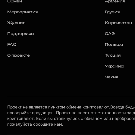
Обмен
Армения
Мероприятия
Грузия
Журнал
Кыргызстан
Поддержка
ОАЭ
FAQ
Польша
О проекте
Турция
Украина
Чехия
Проект не является пунктом обмена криптовалют.Всегда будьт
проверяйте продавцов. Проект не несет ответственности за д
криптовалют. Если вы столкнулись с обманом или недобросов
пожалуйста сообщите нам.