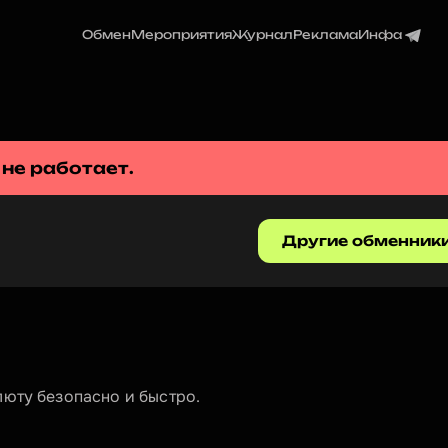
Обмен
Мероприятия
Журнал
Реклама
Инфа
 не работает.
Другие обменник
люту безопасно и быстро.