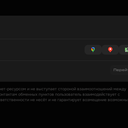
Перей
нет-ресурсом и не выступает стороной взаимоотношений между 
онтактам обменных пунктов пользователь взаимодействует с 
ответственности не несёт и не гарантирует возмещение возможных