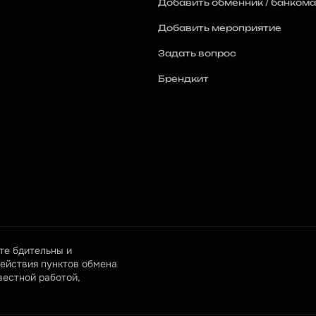
Добавить обменник / банкома
Добавить мероприятие
Задать вопрос
Брендкит
е бдительны и 
ействия пунктов обмена 
естной работой, 