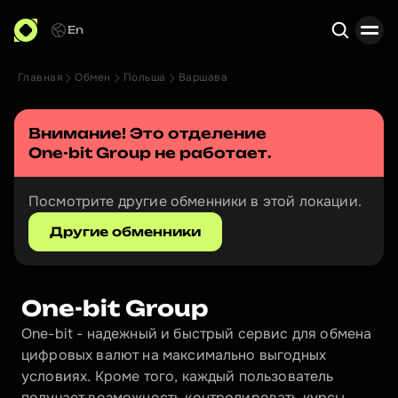
En
Главная
Обмен
Польша
Варшава
Поиск
Внимание! Это отделение 
One-bit Group
 не работает.
Посмотрите другие обменники в этой локации.
Другие обменники
One-bit Group
One-bit - надежный и быстрый сервис для обмена 
цифровых валют на максимально выгодных 
условиях. Кроме того, каждый пользователь 
получает возможность контролировать курсы 