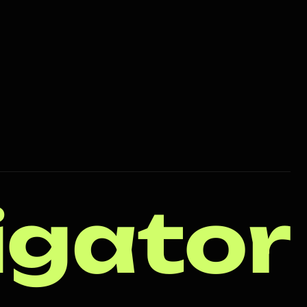
igator