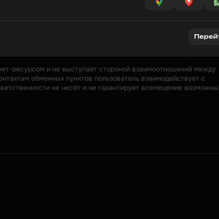
Перей
нет-ресурсом и не выступает стороной взаимоотношений между 
онтактам обменных пунктов пользователь взаимодействует с 
ответственности не несёт и не гарантирует возмещение возможных