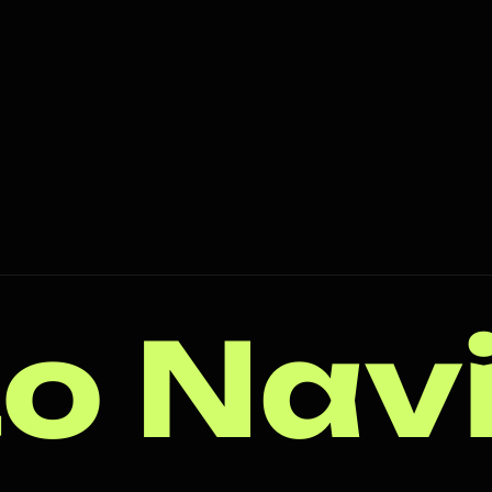
o Nav