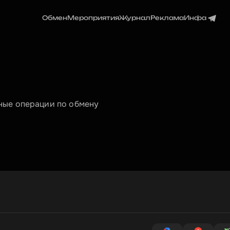
Обмен
Мероприятия
Журнал
Реклама
Инфа
ые операции по обмену 