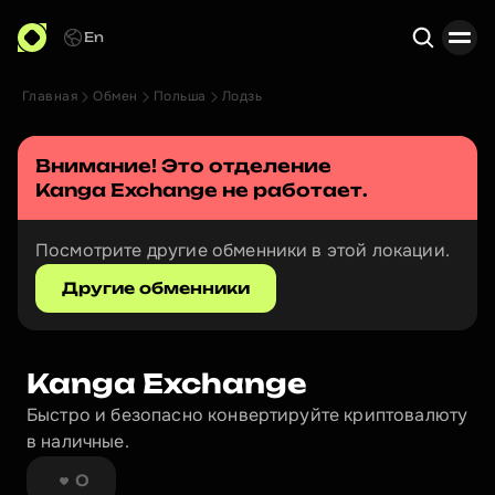
En
Главная
Обмен
Польша
Лодзь
Поиск
Внимание! Это отделение 
Kanga Exchange
 не работает.
Посмотрите другие обменники в этой локации.
Другие обменники
Kanga Exchange
Быстро и безопасно конвертируйте криптовалюту 
в наличные.
0