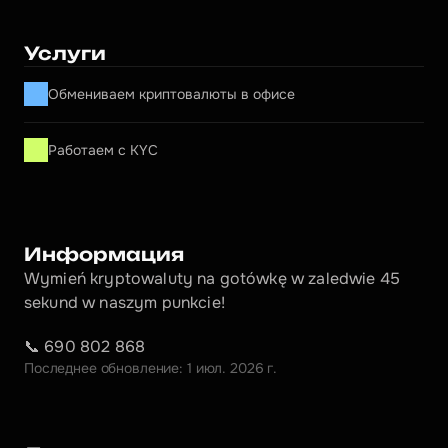
Услуги
Обмениваем криптовалюты в офисе
Работаем с KYC
Информация
Wymień kryptowaluty na gotówkę w zaledwie 45 
sekund w naszym punkcie!
📞 690 802 868
Последнее обновление: 1 июл. 2026 г.