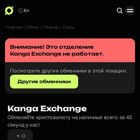
En
Главная
Обмен
Польша
Лодзь
Поиск
Внимание! Это отделение 
Kanga Exchange
 не работает.
Посмотрите другие обменники в этой локации.
Другие обменники
Kanga Exchange
Обменяйте криптовалюту на наличные всего за 45 
секунд у нас!
0