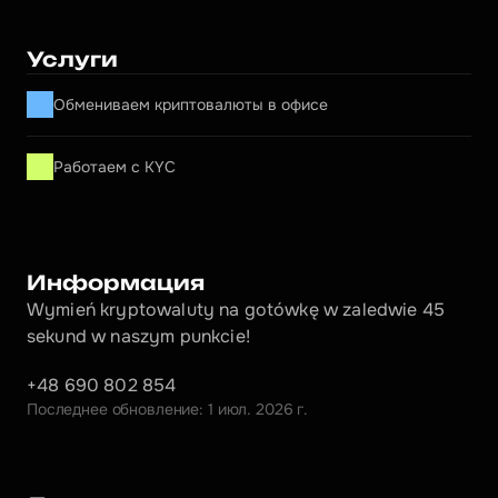
Услуги
Обмениваем криптовалюты в офисе
Работаем с KYC
Информация
Wymień kryptowaluty na gotówkę w zaledwie 45 
sekund w naszym punkcie!
+48 690 802 854
Последнее обновление: 1 июл. 2026 г.