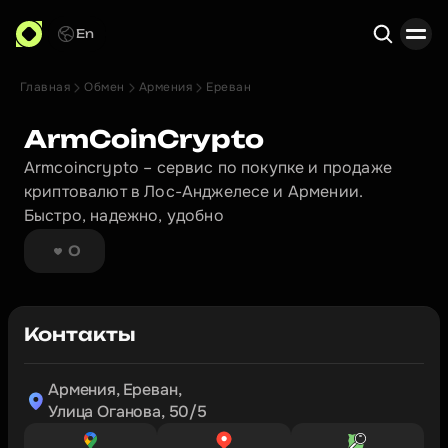
En
Главная
Обмен
Армения
Ереван
Поиск
ArmCoinCrypto
Armcoincrypto – сервис по покупке и продаже 
криптовалют в Лос-Анджелесе и Армении. 
Быстро, надежно, удобно
0
Контакты
Армения, Ереван,

Улица Оганова, 50/5