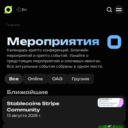
En
Главная
Поиск
Мероприятия
Календарь крипто конференций, блокчейн 
мероприятий и крипто событий. Узнайте о 
предстоящих мероприятиях и ключевых ивентах. 
Все актуальные события собраны в одном месте.
Все
Online
ОАЭ
Грузия
Ближайшие
Stablecoins Stripe
Community
13 августа 2026 г.