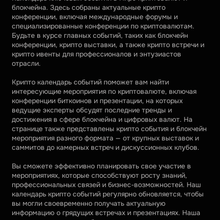
блокчейна. Здесь собраны актуальные крипто 
конференции, включая международные форумы и 
специализированные конференции по криптовалютам. 
Будьте в курсе главных событий, таких как блокчейн 
конференции, крипто выставки, а также крипто встречи и 
крипто ивенты для профессионалов и энтузиастов 
отрасли.
Крипто календарь событий поможет вам найти 
интересующие мероприятия по криптовалюте, включая 
конференции биткоинов и презентации, на которых 
ведущие эксперты обсудят последние тренды и 
достижения в сфере блокчейна и цифровых валют. На 
странице также представлены крипто события и блокчейн 
мероприятия разного формата — от крупных выставок и 
саммитов до камерных встреч и дискуссионных клубов.
Вы сможете эффективно планировать свое участие в 
мероприятиях, которые способствуют росту знаний, 
профессиональных связей и бизнес-возможностей. Наш 
календарь крипто событий регулярно обновляется, чтобы 
вы могли своевременно получать актуальную 
информацию о грядущих встречах и презентациях. Наша 