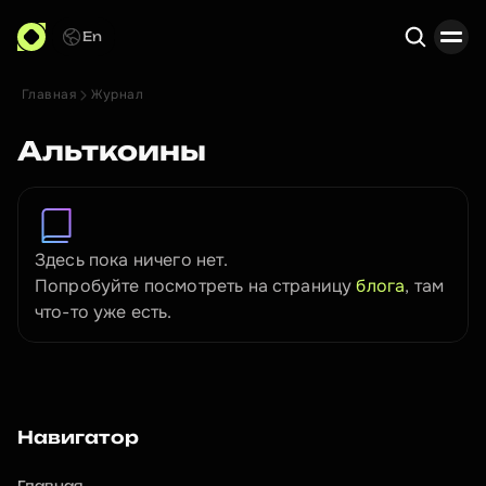
En
Главная
Журнал
Поиск
Альткоины
Здесь пока ничего нет. 
Попробуйте посмотреть на страницу 
блога
, там 
что-то уже есть. 
Навигатор
Главная