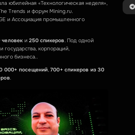
шла юбилейная «Технологическая неделя», 
 Trends и форум Mining.ru. 
DGE и Ассоциация промышленного 
0 человек
 и 
250 спикеров
. Под одной 
 государства, корпораций, 
ного бизнеса..
0 000+ посещений
, 
700+ спикеров из 30 
еров
.