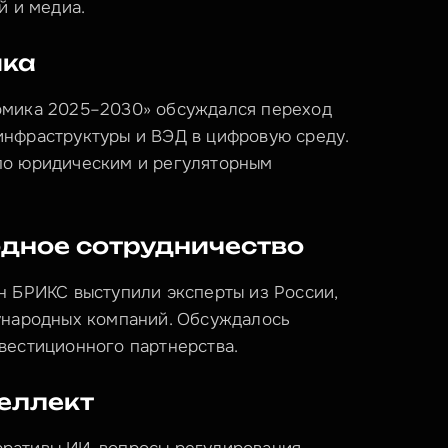
й и медиа.
ика
омика 2025–2030» обсуждался переход 
нфраструктуры и ВЭД в цифровую среду. 
по юридическим и регуляторным 
дное сотрудничество
н БРИКС выступили эксперты из России, 
ународных компаний. Обсуждалось 
вестиционного партнерства.
еллект