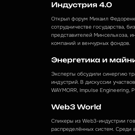
Индустрия 4.0
Открыл форум Михаил Федоренко
сотрудничестве государства, биз
представителей Минсельхоза, ин
компаний и венчурных фондов.
Энергетика и майн
Эксперты обсудили синергию тр
индустрий. В дискуссии участвов
WAYMORR, Impulse Engineering,
Web3 World
Спикеры из Web3-индустрии гов
распределённых систем. Среди в