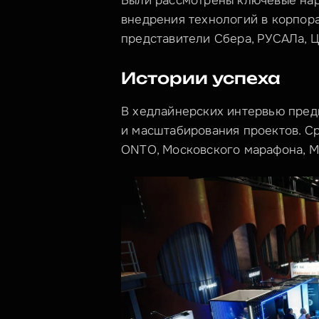
Были рассмотрены ключевые нарр
внедрения технологий в корпора
представители Сбера, РУСАЛа, Ц
Истории успеха
В хедлайнерских интервью пред
и масштабирования проектов. Ср
ONTO, Московского марафона, Mu