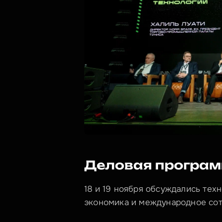
Деловая програ
18 и 19 ноября обсуждались техн
экономика и международное сот