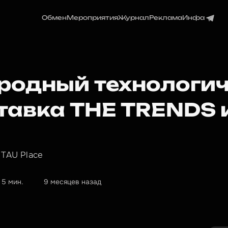
Обмен
Мероприятия
Журнал
Реклама
Инфа
родный технологи
тавка THE TRENDS 
 TAU Place
5 мин.
9 месяцев назад