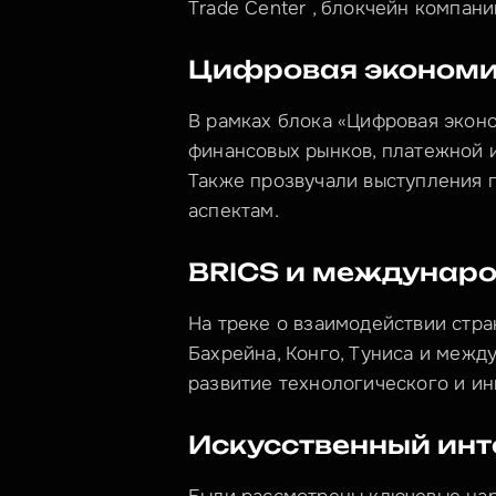
Trade Center , блокчейн компани
Цифровая эконом
В рамках блока «Цифровая экон
финансовых рынков, платежной и
Также прозвучали выступления 
аспектам.
BRICS и междунаро
На треке о взаимодействии стра
Бахрейна, Конго, Туниса и межд
развитие технологического и ин
Искусственный инт