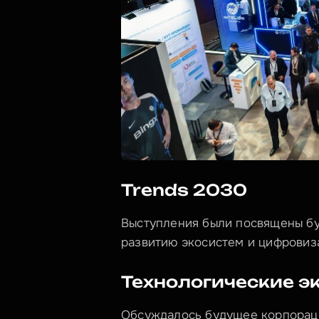
Trends 2030
Выступления были посвящены бу
развитию экосистем и цифровиз
Технологические э
Обсуждалось будущее корпораций