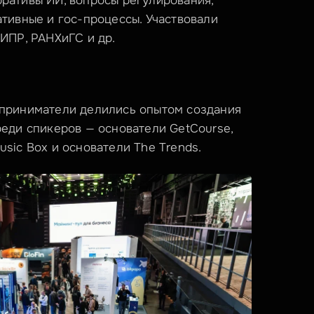
ативы ИИ, вопросы регулирования, 
тивные и гос-процессы. Участвовали 
ИПР, РАНХиГС и др.
приниматели делились опытом создания 
еди спикеров — основатели GetCourse, 
sic Box и основатели The Trends.