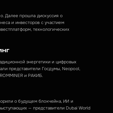
. Далее прошла дискуссия о 
неса и инвесторов с участием 
вестплатформ, технологических 
инг
адиционной энергетики и цифровых 
али представители Госдумы, Neopool, 
 PROMMINER и РАКИБ.
орили о будущем блокчейна, ИИ и 
ыступающих — представители Dubai World 