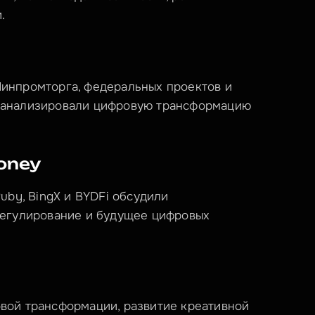
.
инпромторга, федеральных проектов и 
 анализировали цифровую трансформацию 
oney
uby, BingX и BYDFi обсудили 
регулирование и будущее цифровых 
вой трансформации, развитие креативной 