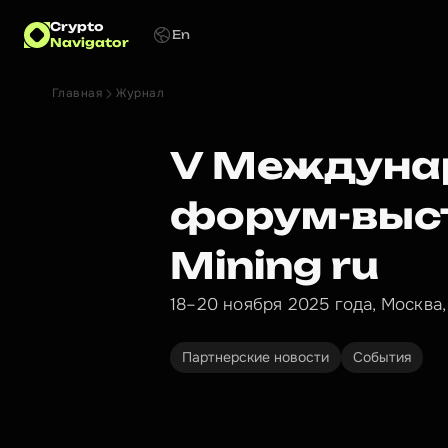
Crypto
En
Navigator
Главная
Журнал
V Междуна
форум-выс
Mining ru
18–20 ноября 2025 года, Москва,
Партнерские новости
События