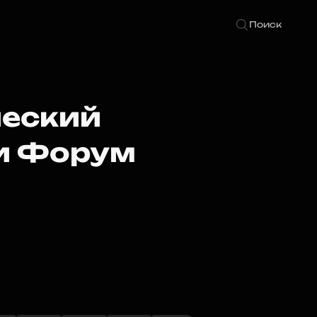
Поиск
ческий
и Форум