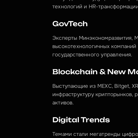
технологий и HR-трансформации
GovTech
Эксперты Минэкономразвития, М
высокотехнологичных компаний
государственного управления.
Blockchain & New M
Выступающие из MEXC, Bitget, XR
инфраструктуру крипторынков, 
активов.
Digital Trends
Темами стали мегатренды цифро