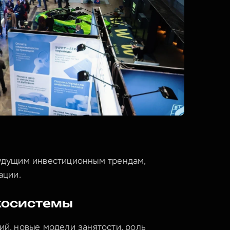
дущим инвестиционным трендам, 
ации.
косистемы
, новые модели занятости, роль 