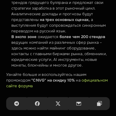
трендов грядущего буллрана и предложат свои 
стратегии заработка в этот рыночный цикл. 
Аналитические доклады и прогнозы будут 
представлены 
на
трех основных сценах,
 а 
выступления будут сопровождаться синхронным 
переводом на русский язык.
В экспо зоне
 ожидается 
более чем 200 стендов
ведущих компаний из различных сфер рынка – 
здесь можно найти майнинг оборудование, 
контакты с главными биржами рынка, обменники, 
юридические услуги, AI инструменты, новые 
монеты, блокчейны и многое другое.
Узнайте больше и воспользуйтесь нашим 
промокодом 
"CNVG" на скидку 10%
 на 
официальном 
сайте форума