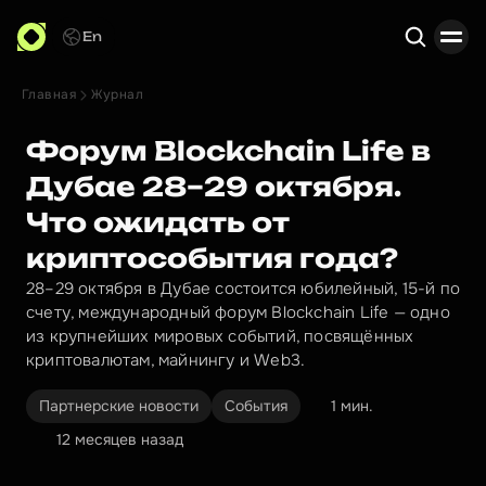
En
Главная
Журнал
Поиск
Форум Blockchain Life в
Дубае 28–29 октября.
Что ожидать от
криптособытия года?
28–29 октября в Дубае состоится юбилейный, 15-й по
счету, международный форум Blockchain Life — одно
из крупнейших мировых событий, посвящённых
криптовалютам, майнингу и Web3.
Партнерские новости
События
1 мин.
12 месяцев назад