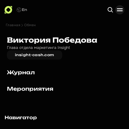
En
Главная
Обмен
Поиск
Виктория Победова
Глава отдела маркетинга Insight
insight-cash.com
Журнал
Мероприятия
Навигатор