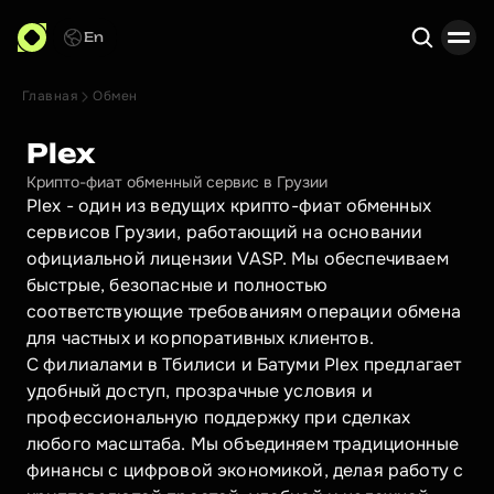
En
Главная
Обмен
Поиск
Plex
Крипто-фиат обменный сервис в Грузии
Plex - один из ведущих крипто-фиат обменных 
сервисов Грузии, работающий на основании 
официальной лицензии VASP. Мы обеспечиваем 
быстрые, безопасные и полностью 
соответствующие требованиям операции обмена 
для частных и корпоративных клиентов.

С филиалами в Тбилиси и Батуми Plex предлагает 
удобный доступ, прозрачные условия и 
профессиональную поддержку при сделках 
любого масштаба. Мы объединяем традиционные 
финансы с цифровой экономикой, делая работу с 